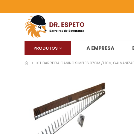
A EMPRESA
PRODUTOS
KIT BARREIRA CANINO SIMPLES 07CM /1.10M, GALVANIZA