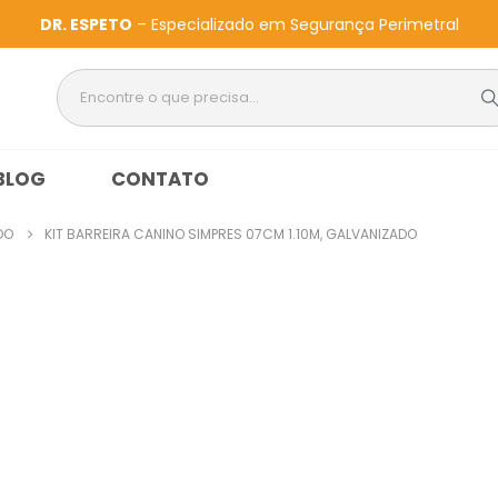
DR. ESPETO
– Especializado em Segurança Perimetral
BLOG
CONTATO
DO
KIT BARREIRA CANINO SIMPRES 07CM 1.10M, GALVANIZADO