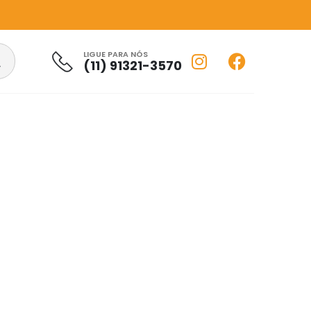
LIGUE PARA NÓS
(11) 91321-3570