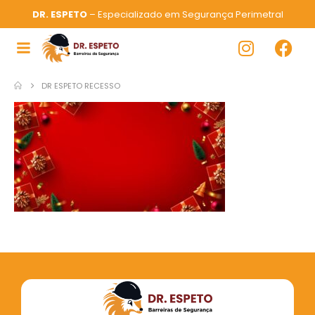
DR. ESPETO
– Especializado em Segurança Perimetral
DR ESPETO RECESSO