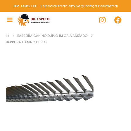
DR. ESPETO
– Especializado em Segurança Perimetral
BARREIRA CANINO DUPLO 1M GALVANIZADO
BARREIRA CANINO DUPLO