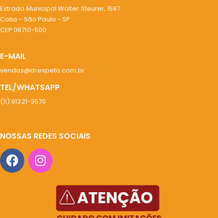
Estrada Municipal Walter Steurer, 1587
Cotia - São Paulo - SP
CEP 06710-500
E-MAIL
vendas@drespeto.com.br
TEL/WHATSAPP
(11) 91321-3570
NOSSAS REDES SOCIAIS