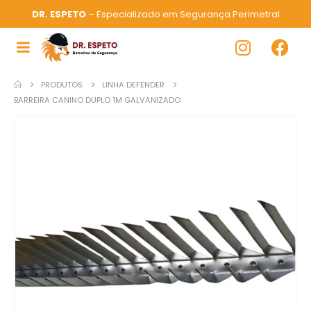
DR. ESPETO
– Especializado em Segurança Perimetral
PRODUTOS
LINHA DEFENDER
BARREIRA CANINO DUPLO 1M GALVANIZADO