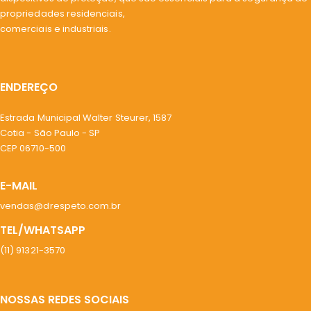
propriedades residenciais,
comerciais e industriais.
ENDEREÇO
Estrada Municipal Walter Steurer, 1587
Cotia - São Paulo - SP
CEP 06710-500
E-MAIL
vendas@drespeto.com.br
TEL/WHATSAPP
(11) 91321-3570
NOSSAS REDES SOCIAIS