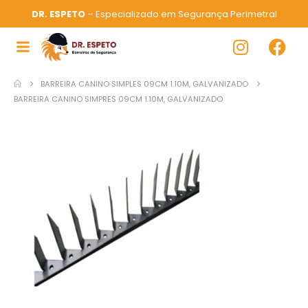
DR. ESPETO
– Especializado em Segurança Perimetral
BARREIRA CANINO SIMPLES 09CM 1.10M, GALVANIZADO
BARREIRA CANINO SIMPRES 09CM 1.10M, GALVANIZADO