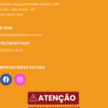
Estrada Municipal Walter Steurer, 1587
Cotia - São Paulo - SP
CEP 06710-500
E-MAIL
vendas@drespeto.com.br
TEL/WHATSAPP
(11) 91321-3570
NOSSAS REDES SOCIAIS