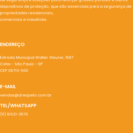
dispositivos de proteção, que são essenciais para a segurança de
propriedades residenciais,
comerciais e industriais.
ENDEREÇO
Estrada Municipal Walter Steurer, 1587
Cotia - São Paulo - SP
CEP 06710-500
E-MAIL
vendas@drespeto.com.br
TEL/WHATSAPP
(11) 91321-3570