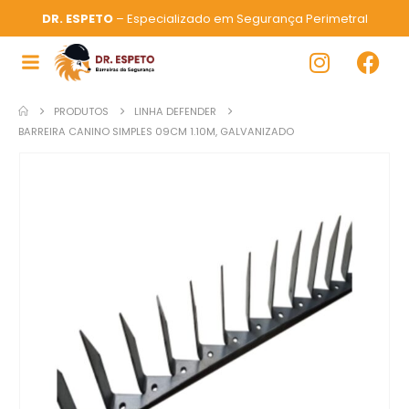
DR. ESPETO
– Especializado em Segurança Perimetral
PRODUTOS
LINHA DEFENDER
BARREIRA CANINO SIMPLES 09CM 1.10M, GALVANIZADO