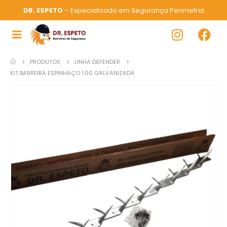
DR. ESPETO
– Especializado em Segurança Perimetral
PRODUTOS
LINHA DEFENDER
KIT BARREIRA ESPINHAÇO 1.00 GALVANIZADA