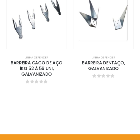
LINHA DEFENDER
LINHA DEFENDER
BARREIRA CACO DE AÇO
BARREIRA DENTAÇO,
1KG 52 À 56 UNI,
GALVANIZADO
GALVANIZADO
0
out of 5
0
out of 5