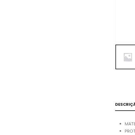
DESCRIÇ
MATE
PROT