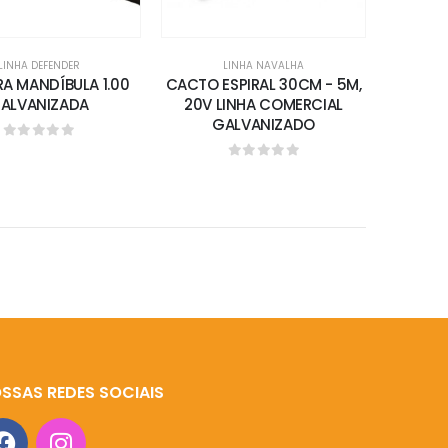
LINHA DEFENDER
LINHA NAVALHA
RA MANDÍBULA 1.00
CACTO ESPIRAL 30CM - 5M,
ALVANIZADA
20V LINHA COMERCIAL
GALVANIZADO
0
out of 5
0
out of 5
SSAS REDES SOCIAIS