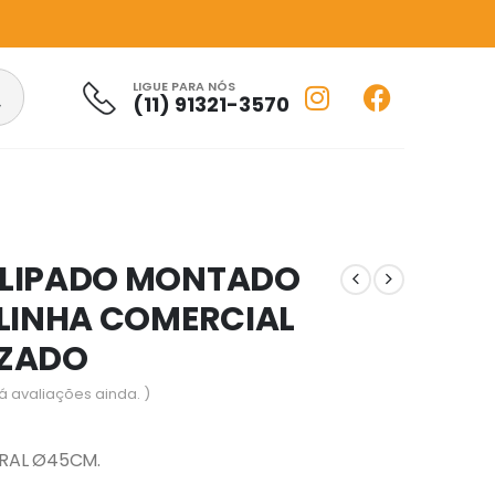
LIGUE PARA NÓS
(11) 91321-3570
LIPADO MONTADO
 LINHA COMERCIAL
IZADO
á avaliações ainda. )
RAL Ø45CM.