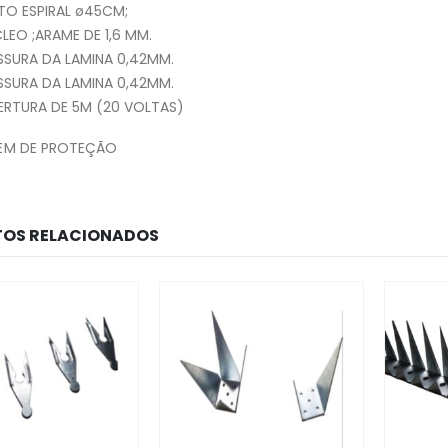
O ESPIRAL ø45CM;
CLEO ;ARAME DE 1,6 MM.
SSURA DA LAMINA 0,42MM.
SSURA DA LAMINA 0,42MM.
RTURA DE 5M (20 VOLTAS)
EM DE PROTEÇÃO
OS RELACIONADOS