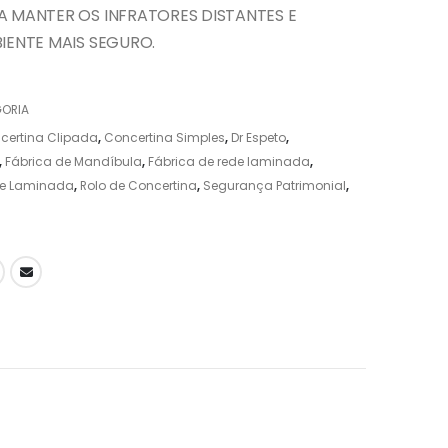
 MANTER OS INFRATORES DISTANTES E
IENTE MAIS SEGURO.
ORIA
certina Clipada
,
Concertina Simples
,
Dr Espeto
,
,
Fábrica de Mandíbula
,
Fábrica de rede laminada
,
e Laminada
,
Rolo de Concertina
,
Segurança Patrimonial
,