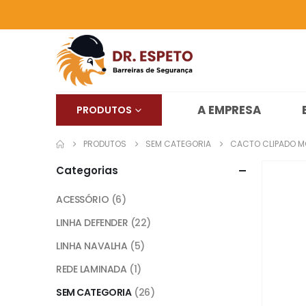
A EMPRESA
PRODUTOS
PRODUTOS
SEM CATEGORIA
CACTO CLIPADO M
Categorias
ACESSÓRIO
(6)
LINHA DEFENDER
(22)
LINHA NAVALHA
(5)
REDE LAMINADA
(1)
SEM CATEGORIA
(26)