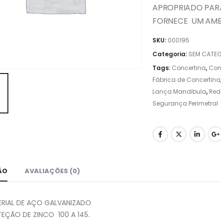
APROPRIADO PARA
FORNECE
UM AMB
SKU:
000195
Categoria:
SEM CATEG
Tags:
Concertina
,
Con
Fábrica de Concertina
Lança Mandibula
,
Red
Segurança Perimetral
ÃO
AVALIAÇÕES (0)
RIAL DE AÇO GALVANIZADO
EÇÃO DE ZINCO
100 A 145.